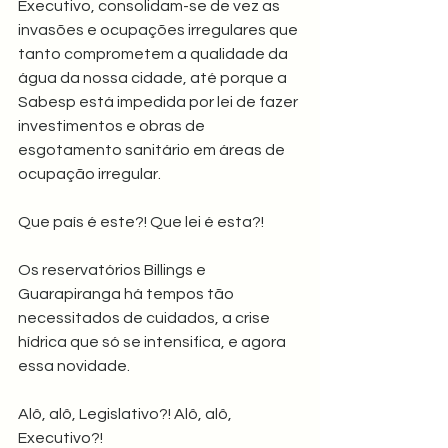
Executivo, consolidam-se de vez as 
invasões e ocupações irregulares que 
tanto comprometem a qualidade da 
água da nossa cidade, até porque a 
Sabesp está impedida por lei de fazer 
investimentos e obras de 
esgotamento sanitário em áreas de 
ocupação irregular.
Que país é este?! Que lei é esta?!
Os reservatórios Billings e 
Guarapiranga há tempos tão 
necessitados de cuidados, a crise 
hídrica que só se intensifica, e agora 
essa novidade.
Alô, alô, Legislativo?! Alô, alô, 
Executivo?!