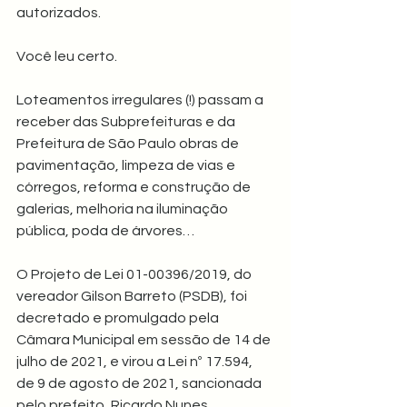
autorizados.
Você leu certo.
Loteamentos irregulares (!) passam a 
receber das Subprefeituras e da 
Prefeitura de São Paulo obras de 
pavimentação, limpeza de vias e 
córregos, reforma e construção de 
galerias, melhoria na iluminação 
pública, poda de árvores…
O Projeto de Lei 01-00396/2019, do 
vereador Gilson Barreto (PSDB), foi 
decretado e promulgado pela 
Câmara Municipal em sessão de 14 de 
julho de 2021, e virou a Lei nº 17.594, 
de 9 de agosto de 2021, sancionada 
pelo prefeito, Ricardo Nunes.