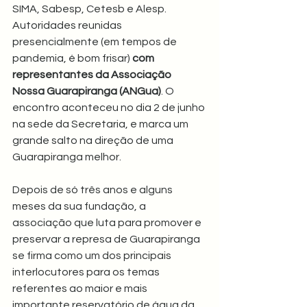
SIMA, Sabesp, Cetesb e Alesp. 
Autoridades reunidas 
presencialmente (em tempos de 
pandemia, é bom frisar) 
com 
representantes da Associação 
Nossa Guarapiranga (ANGua)
. O 
encontro aconteceu no dia 2 de junho 
na sede da Secretaria, e marca um 
grande salto na direção de uma 
Guarapiranga melhor.
Depois de só três anos e alguns 
meses da sua fundação, a 
associação que luta para promover e 
preservar a represa de Guarapiranga 
se firma como um dos principais 
interlocutores para os temas 
referentes ao maior e mais 
importante reservatório de água da 