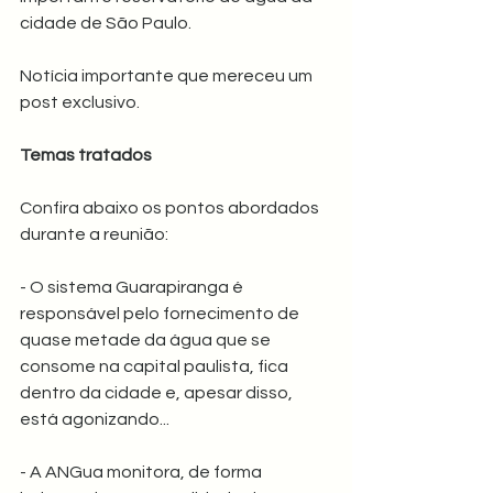
cidade de São Paulo.
Notícia importante que mereceu um 
post exclusivo.
Temas tratados
Confira abaixo os pontos abordados 
durante a reunião:
- O sistema Guarapiranga é 
responsável pelo fornecimento de 
quase metade da água que se 
consome na capital paulista, fica 
dentro da cidade e, apesar disso, 
está agonizando...
- A ANGua monitora, de forma 