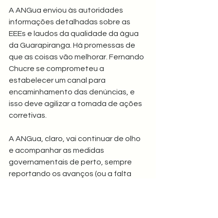
A ANGua enviou às autoridades 
informações detalhadas sobre as 
EEEs e laudos da qualidade da água 
da Guarapiranga. Há promessas de 
que as coisas vão melhorar. Fernando 
Chucre se comprometeu a 
estabelecer um canal para 
encaminhamento das denúncias, e 
isso deve agilizar a tomada de ações 
corretivas.
A ANGua, claro, vai continuar de olho 
e acompanhar as medidas 
governamentais de perto, sempre 
reportando os avanços (ou a falta 
deles) para a população.
Cobrança, trabalho e transformação: 