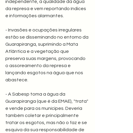
independente, a qualidade da água 
da represa e vem reportando índices 
e informações alarmantes.
- Invasões e ocupações irregulares 
estão se disseminando no entorno da 
Guarapiranga, suprimindo a Mata 
Atlântica e a vegetação que 
preserva suas margens, provocando 
o assoreamento da represa e 
lançando esgotos na água que nos 
abastece.
- A Sabesp toma a água da 
Guarapiranga (que é da EMAE), "trata" 
e vende para os munícipes. Deveria 
também coletar e principalmente 
tratar os esgotos, mas não o faz e se 
esquiva da sua responsabilidade de 