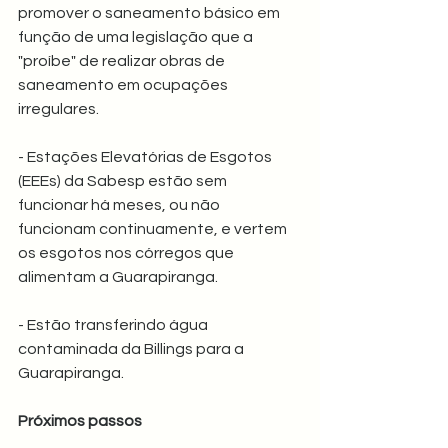
promover o saneamento básico em 
função de uma legislação que a 
"proíbe" de realizar obras de 
saneamento em ocupações 
irregulares.
- Estações Elevatórias de Esgotos 
(EEEs) da Sabesp estão sem 
funcionar há meses, ou não 
funcionam continuamente, e vertem 
os esgotos nos córregos que 
alimentam a Guarapiranga.
- Estão transferindo água 
contaminada da Billings para a 
Guarapiranga.
Próximos passos